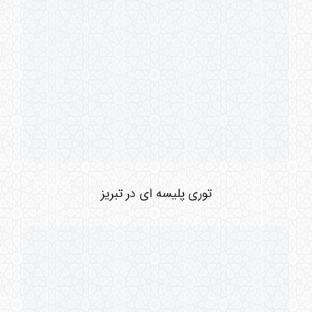
توری پلیسه ای در تبریز