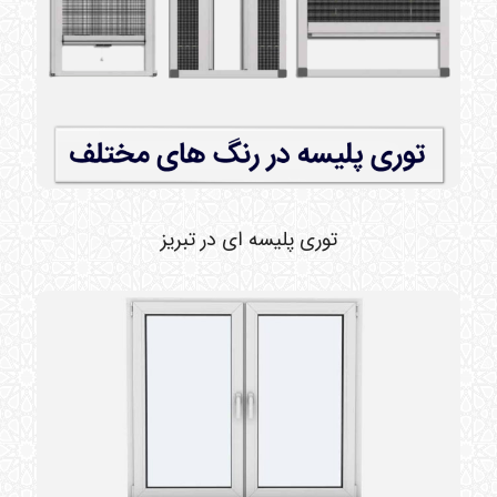
توری پلیسه ای در تبریز