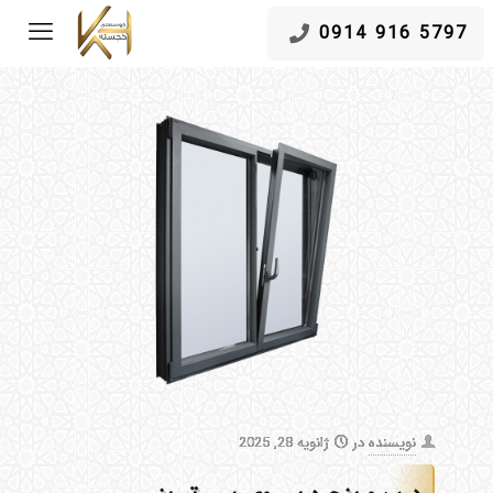
5797 916 0914
نویسنده
در
ژانویه 28, 2025