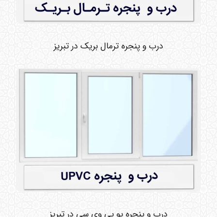
درب و پنجره ترمال بریک در تبریز
درب و پنجره یو پی وی سی در تبریز