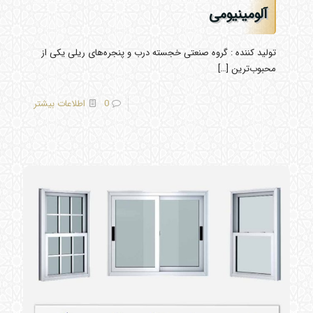
آلومینیومی
تولید کننده : گروه صنعتی خجسته درب و پنجره‌های ریلی یکی از
محبوب‌ترین
[…]
0
اطلاعات بیشتر