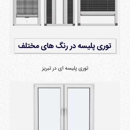
توری پلیسه ای در تبریز