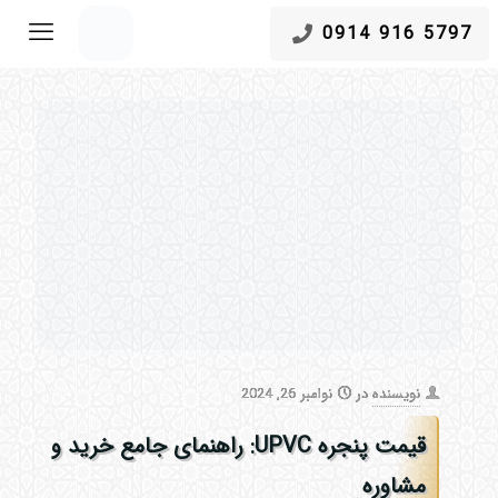
5797 916 0914
نویسنده
در
نوامبر 26, 2024
قیمت پنجره UPVC: راهنمای جامع خرید و
مشاوره