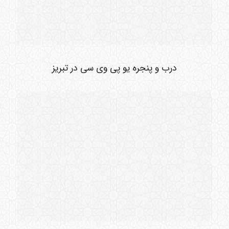
درب و پنجره یو پی وی سی در تبریز