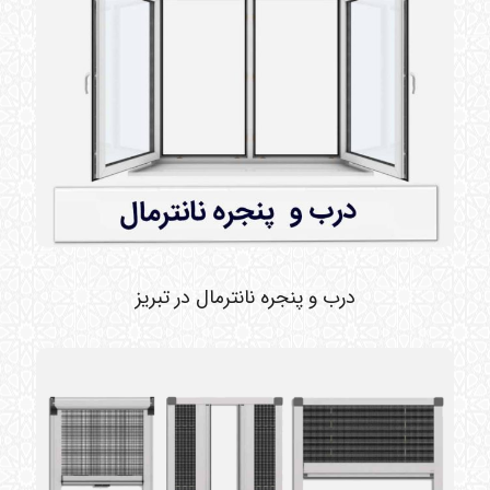
درب و پنجره نانترمال در تبریز