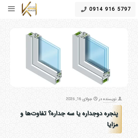
5797 916 0914
نویسنده
در
جولای 16, 2025
پنجره دوجداره یا سه جداره؟ تفاوت‌ها و
مزایا