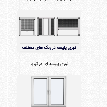
توری پلیسه ای در تبریز