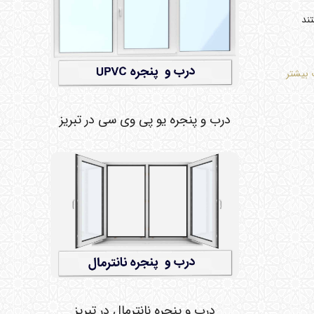
تند
 بیشتر
درب و پنجره یو پی وی سی در تبریز
درب و پنجره نانترمال در تبریز