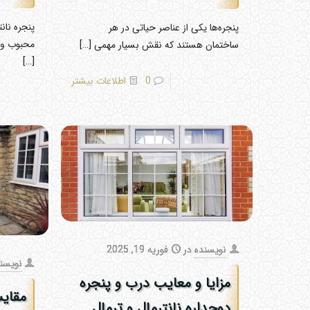
پنجره نانت
پنجره‌ها یکی از عناصر حیاتی در هر
محبوب و 
ساختمان هستند که نقش بسیار مهمی
[…]
[…]
0
اطلاعات بیشتر
نویسنده
در
فوریه 19, 2025
نویسن
مزایا و معایب درب و پنجره
مقایس
دوجداره نانترمال و ترمال