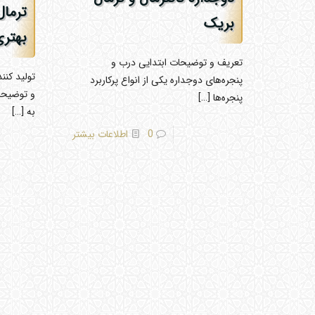
ترمال
بریک
بهتر
تعریف و توضیحات ابتدایی درب و
تولید کن
پنجره‌های دوجداره یکی از انواع پرکاربرد
و توضیحات
پنجره‌ها
[…]
به
[…]
0
اطلاعات بیشتر