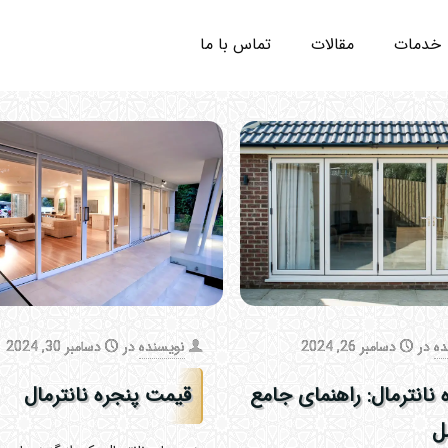
خدمات
مقالات
تماس با ما
ده
در
دسامبر 26, 2024
نویسنده
در
دسامبر 30, 2024
 نانترمال: راهنمای جامع
قیمت پنجره نانترمال
ل