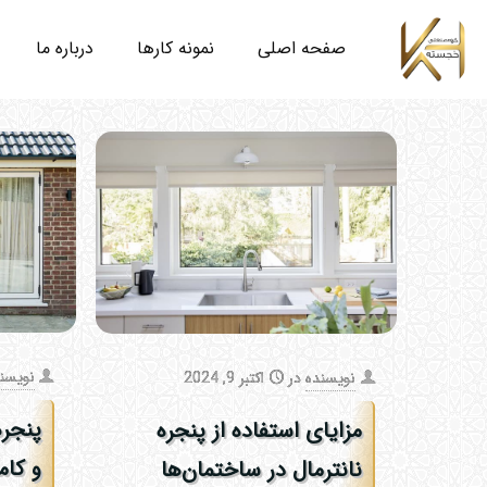
صفحه اصلی
نمونه کارها
درباره ما
نویسن
نویسنده
در
اکتبر 9, 2024
پنجره
مزایای استفاده از پنجره
و کام
نانترمال در ساختمان‌ها