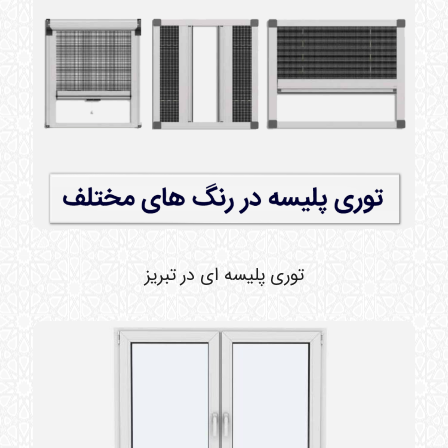
توری پلیسه ای در تبریز