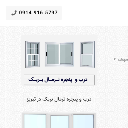
5797 916 0914
وعات
درب و پنجره ترمال بریک در تبریز