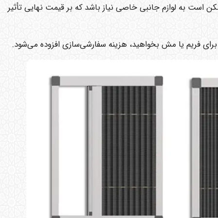
ن است به لوازم جانبی خاصی نیاز باشد که بر قیمت نهایی تأثیر
رای فریم یا مش بخواهید، هزینه سفارشی‌سازی افزوده می‌شود.