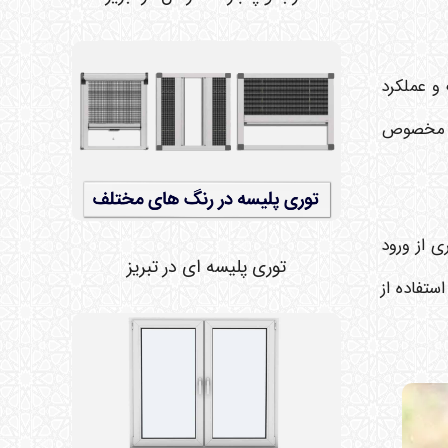
و عملکرد
قاب مخصوص
ی از ورود
توری پلیسه ای در تبریز
ستفاده از