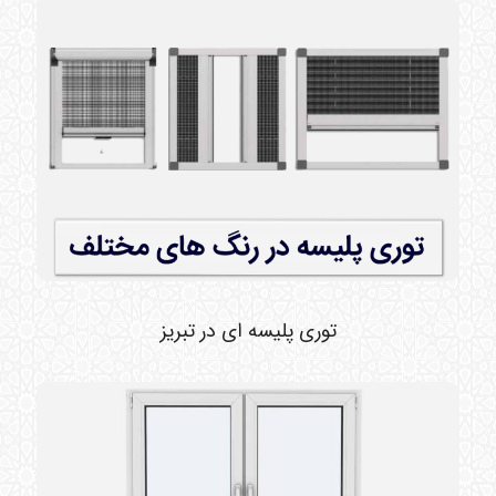
توری پلیسه ای در تبریز