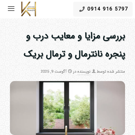
5797 916 0914
بررسی مزایا و معایب درب و
پنجره نانترمال و ترمال بریک
منتشر شده توسط
نویسنده
در
آگوست 9, 2025