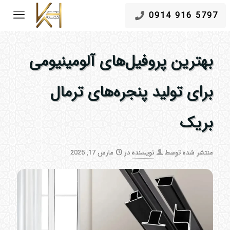
5797 916 0914
بهترین پروفیل‌های آلومینیومی
برای تولید پنجره‌های ترمال
بریک
منتشر شده توسط
نویسنده
در
مارس 17, 2025