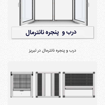
درب و پنجره نانترمال در تبریز