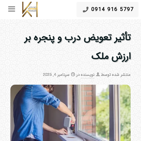
5797 916 0914
تأثیر تعویض درب و پنجره بر
ارزش ملک
منتشر شده توسط
نویسنده
در
سپتامبر 4, 2025