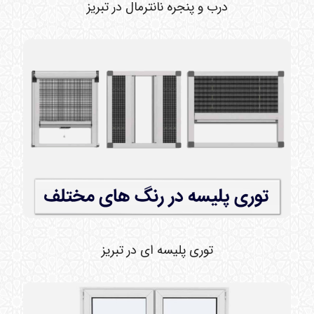
درب و پنجره نانترمال در تبریز
توری پلیسه ای در تبریز