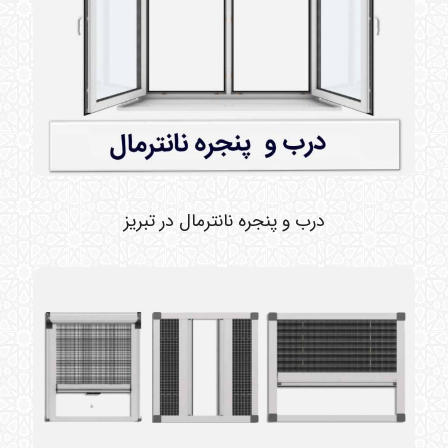
درب و پنجره نانترمال در تبریز