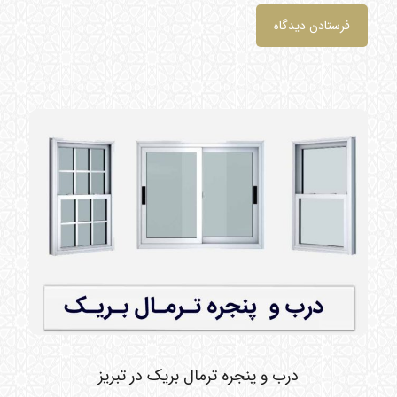
درب و پنجره ترمال بریک در تبریز