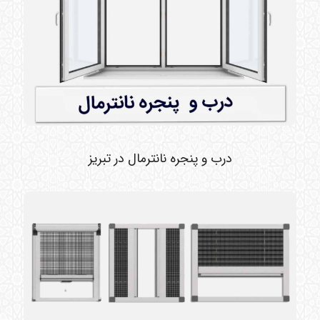
درب و پنجره نانترمال در تبریز