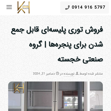
5797 916 0914
فروش توری پلیسه‌ای قابل جمع
شدن برای پنجره‌ها | گروه
صنعتی خجسته
منتشر شده توسط
نویسنده
در
دسامبر 21, 2024