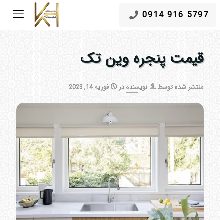
5797 916 0914
قیمت پنجره وین تک
منتشر شده توسط
نویسنده
در
فوریه 14, 2023