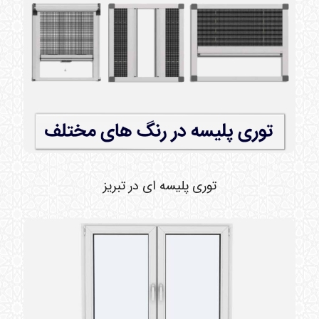
توری پلیسه ای در تبریز