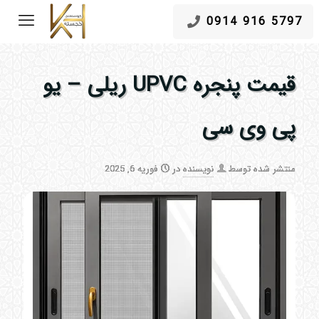
5797 916 0914
قیمت پنجره UPVC ریلی – یو
پی وی سی
منتشر شده توسط
نویسنده
در
فوریه 6, 2025