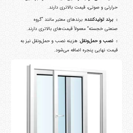
حرارتی و صوتی، قیمت بالاتری دارند.
برند تولیدکننده
: برندهای معتبر مانند “گروه
صنعتی خجسته” معمولاً قیمت‌های بالاتری دارند.
نصب و حمل‌ونقل
: هزینه نصب و حمل‌ونقل نیز به
قیمت نهایی پنجره اضافه می‌شود.