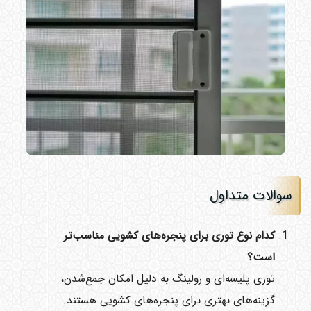
سوالات متداول
کدام نوع توری برای پنجره‌های کشویی مناسب‌تر
است؟
توری پلیسه‌ای و رولینگ به دلیل امکان جمع‌شدن،
گزینه‌های بهتری برای پنجره‌های کشویی هستند.