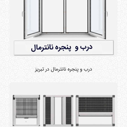
درب و پنجره نانترمال در تبریز