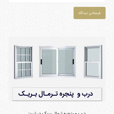
درب و پنجره ترمال بریک در تبریز