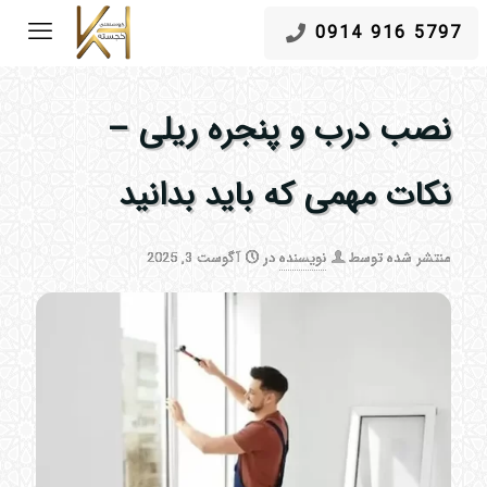
5797 916 0914
نصب درب و پنجره ریلی –
نکات مهمی که باید بدانید
منتشر شده توسط
نویسنده
در
آگوست 3, 2025