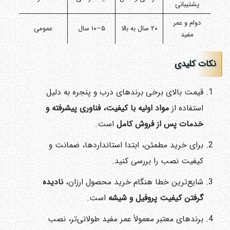
پشتیبانی
دوام و عمر
۲۰ سال به بالا
۵–۱۰ سال
عمومی
مفید
نکات کلیدی
قیمت بالای برخی برندهای درب و پنجره به دلیل
استفاده از
مواد اولیه با کیفیت، فناوری پیشرفته و
خدمات پس از فروش کامل
است.
برای خرید مطمئن، ابتدا استانداردها، ضمانت و
کیفیت نصب را بررسی کنید.
شایع‌ترین خطا هنگام خرید محصول ارزان،
نادیده
گرفتن کیفیت پروفیل و شیشه
است.
برندهای معتبر معمولاً عمر مفید طولانی‌تر، نصب