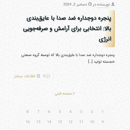
نویسنده
در
دسامبر 2, 2024
پنجره دوجداره ضد صدا با عایق‌بندی
بالا: انتخابی برای آرامش و صرفه‌جویی
انرژی
پنجره دوجداره ضد صدا با عایق‌بندی بالا که توسط گروه صنعتی
خجسته تولید
[…]
0
اطلاعات بیشتر
صفحه قبلی
8
7
6
5
4
3
2
1
16
15
14
13
12
11
10
9