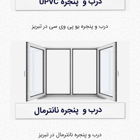
درب و پنجره یو پی وی سی در تبریز
درب و پنجره نانترمال در تبریز