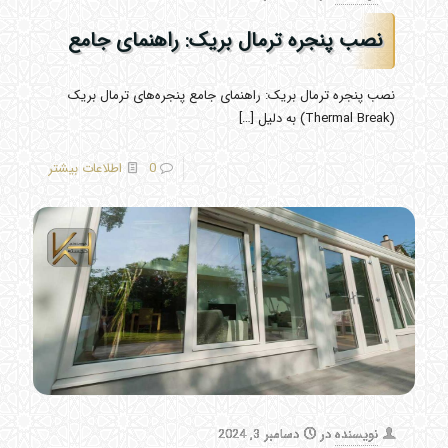
نصب پنجره ترمال بریک: راهنمای جامع
نصب پنجره ترمال بریک: راهنمای جامع پنجره‌های ترمال بریک
(Thermal Break) به دلیل
[…]
0
اطلاعات بیشتر
نویسنده
در
دسامبر 3, 2024