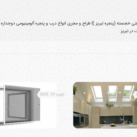
ی خجسته (پنجره تبریز )| طراح و مجری انواع درب و پنجره آلومینیومی دوجداره 
ژانویه 10, 2025