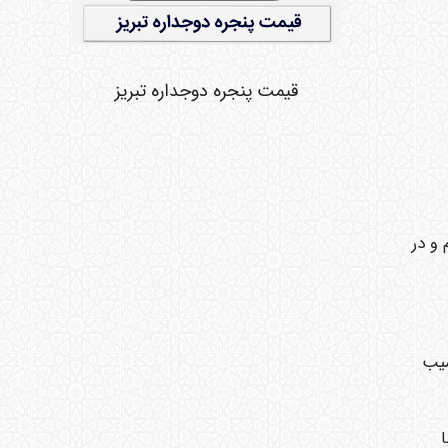
قیمت پنجره دوجداره تبریز
حکام و در
ما در شیب
با