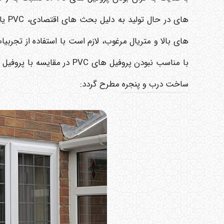
های بالا و متریال مرغوب، لازم است با استفاده از تجر
با مناسب نبودن پروفیل های PVC در مقایسه با پروفیل های آلومینیومی تولیدی با سیستم های اختصاصی غیرترمال و
ساخت درب و پنجره
مطرح گردد: