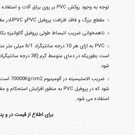
توجه به وجود روکش PVC بر روی یراق آلات و استفاده از فلز غیر مقاوم در مقابل زنگ زدگی و اکسیبداسیون در تولید یراق آلات.
مقطع بزرگ و فاقد ظرافت پروفیل PVCو
UPVC
در مق
ناهمخوانی ضریب انبساط طولی پروفیل گالوانیزه بکار رفته 
شود.
شود که در پروفیل PVC به منظور افزای
استفاده می شود.
برای اطلاع از قیمت در و 