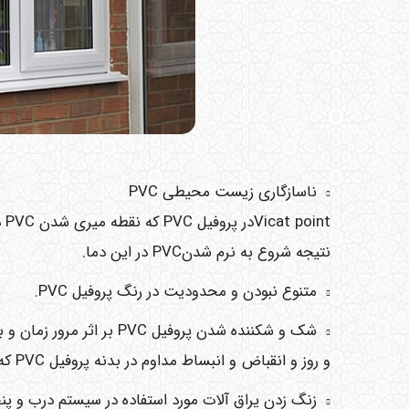
ناسازگاری زیست محیطی PVC
نتیجه شروع به نرم شدنPVC در این دما.
متنوع نبودن و محدودیت در رنگ پروفیل PVC.
و روز و انقباض و انبساط مداوم در بدنه پروفیل PVC که سبب ایجاد ترک های مویی بسیار ریز در سطح پروفیل می گردد.