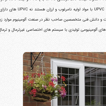
های در حال تولید به دلیل بحث های اقتصادی، PVC یا UPVC با مواد 
بیات و دانش فنی متخصصین صاحب نظر در صنعت آلومینیوم موارد زیر
ترما