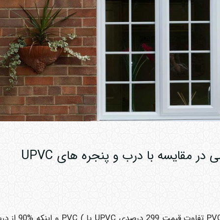
ر مقایسه با درب و پنجره های UPVC
با عنایت به گران بودن پروفیل های UPVC نسب