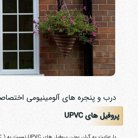
درب و پنجره های آلومینیومی اختصاصی د
پروفیل های UPVC