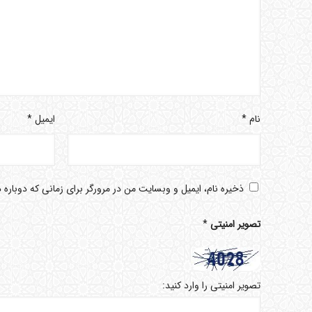
نام
*
ایمیل
*
ذخیره نام، ایمیل و وبسایت من در مرورگر برای زمانی که دوباره
تصویر امنیتی
*
تصویر امنیتی را وارد کنید: