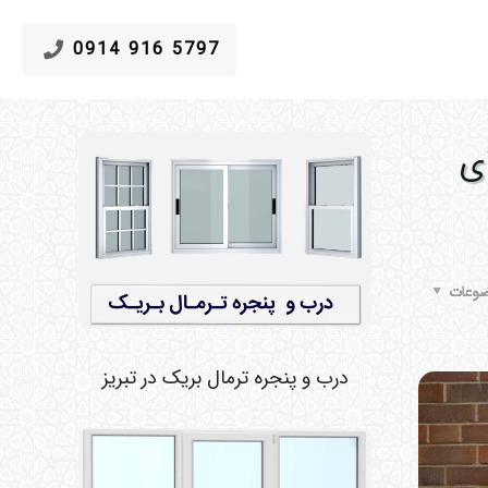
5797 916 0914
ی
وعات
درب و پنجره ترمال بریک در تبریز