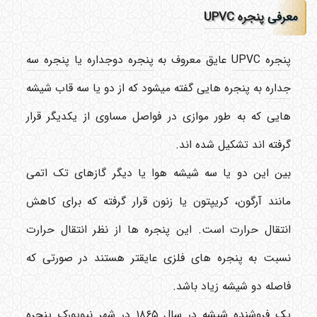
معرفی
پنجره UPVC
پنجره UPVC
عایق معروف به
پنجره دوجداره
یا
پنجره سه
جداره
به پنجره هایی گفته میشود که از دو یا سه قاب شیشه
هایی که به طور موازی در فواصل مساوی از یکدیگر قرار
گرفته اند تشکیل شده اند.
بین این دو یا سه شیشه هوا یا دیگر گازهای تک اتمی
مانند آرگون، کریپتون یا زنون قرار گرفته که برای کاهش
انتقال حرارت است. این پنجره ها از نظر انتقال حرارت
نسبت به پنجره های فلزی عایقتر هستند در صورتی که
فاصله دو شیشه زیاد باشد.
یک فروشنده شیشه در سال ۱۸۶۵ در شهر نیویورک پنجره