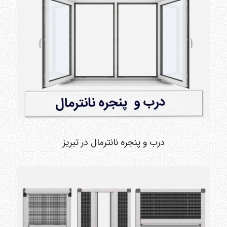
درب و پنجره نانترمال در تبریز