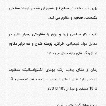
رزین ذوب شده در سطح فلز همجوش شده و ایجاد
سطحی
یکدست، ضخیم
و مقاوم می کند.
نتیجه کار سطحی زیبا و براق
با مقاومتی بسیار عالی
در
مقابل مواد شیمیائی،
خراش
،
پوسته شدن
و
سه برابر
مقاوم
تر
از رنگ های پایه حلال می باشد.
زمان و دمای پخت رنگ پودری الکترواستاتیک متفاوت
است و باید طبق دستور کارخانه سازنده باشد که معمولا 10
تا 18 دقیقه، و دما از 185 تا 230
درجه سانتیگراد متغیر است.