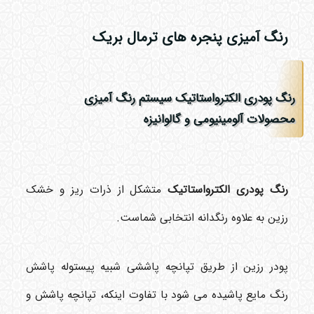
رنگ آمیزی پنجره های ترمال بریک
رنگ پودری الکترواستاتیک سیستم رنگ آمیزی
محصولات آلومینیومی و گالوانیزه
رنگ پودری الکترواستاتیک
متشکل از ذرات ریز و خشک
رزین به علاوه رنگدانه انتخابی شماست.
پودر رزین از طریق تپانچه پاششی شبیه پیستوله پاشش
رنگ مایع پاشیده می شود با تفاوت اینکه، تپانچه پاشش و