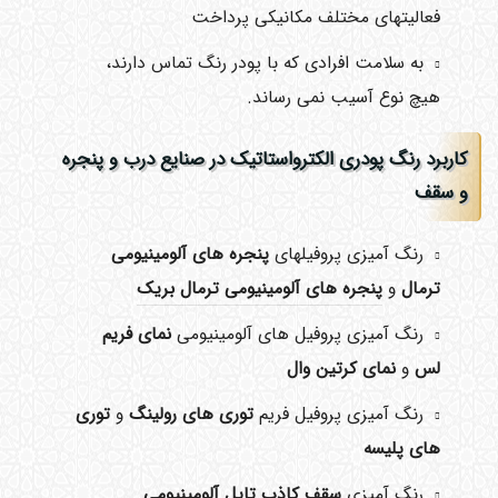
فعالیتهای مختلف مکانیکی پرداخت
به سلامت افرادی که با پودر رنگ تماس دارند،
هیچ نوع آسیب نمی رساند.
کاربرد رنگ پودری الکترواستاتیک در صنایع درب و پنجره
و سقف
رنگ آمیزی پروفیلهای
پنجره های آلومینیومی
ترمال
و
پنجره های آلومینیومی ترمال
بریک
رنگ آمیزی پروفیل های آلومینیومی
نمای فریم
لس
و
نمای کرتین وال
رنگ آمیزی پروفیل فریم
توری های رولینگ
و
توری
های پلیسه
رنگ آمیزی
سقف کاذب تایل آلومینیومی