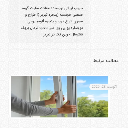
حبیب ایرانی نویسنده مقالات سایت گروه
صنعتی خجسته (پنجره تبریز )| طراح و
مجری انواع درب و پنجره آلومینیومی
دوجداره یو پی وی سی upvc ترمال بریک -
نانترمال - وین تک در تبریز
مطالب مرتبط
آگوست 28, 2025