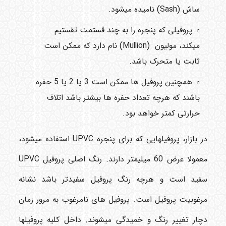
ساش
(Sash)
نامیده میشود.
پروفیلی که پنجره را به چند قستمت تقستیم
میکند، مولیون
(Mullion)
نام دارد که ممکن است
ثابت یا متحرک باشد.
همچنین پروفیل ها ممکن است 3 یا 2 یا 5 حفره
باشند که هرچه تعداد حفره ها بیشتر باشد اتلاف
حرارتی کمتر خواهد بود.
در بازار، پروفیلهایی که برای پنجره
UPVC
استفاده میشود،
معمولا عرض 60 میلیمتر دارند. رنگ اصلی پروفیل
UPVC
سفید است و هرچه رنگ پروفیل سفیدتر باشد نشانه
مرغوبیت پروفیل است. پروفیل های نامرغوب به مرور زمان
دچار تغییر رنگ و خمیدگی میشوند. داخل کلیه پروفیلها