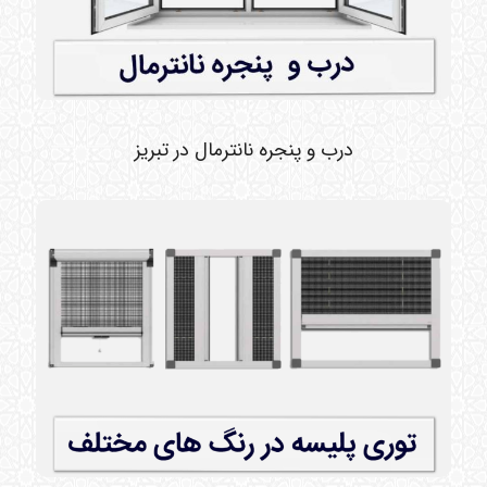
درب و پنجره نانترمال در تبریز