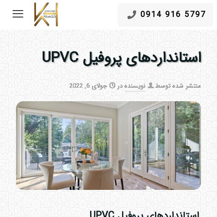
5797 916 0914
استانداردهای پروفیل UPVC
منتشر شده توسط
نویسنده
در
جولای 6, 2022
استانداردهای پروفیل UPVC