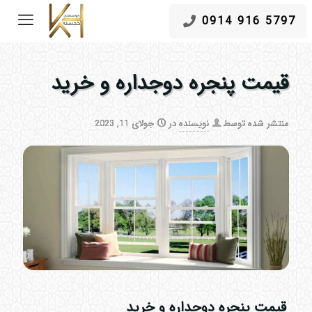
5797 916 0914
قیمت پنجره دوجداره و خرید
منتشر شده توسط
نویسنده
در
جولای 11, 2023
قیمت پنجره دوجداره و خرید